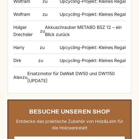
Wolfram
zu
Upcycling-Projekt: Kleines Regal
Wolfram
zu
Upcycling-Projekt: Kleines Regal
Holger
Akkuschrauber METABO BSZ 12 – ein
zu
Drechsler
Blick zurück
Harry
zu
Upcycling-Projekt: Kleines Regal
Dirk
zu
Upcycling-Projekt: Kleines Regal
Ersatzmotor für DeWalt DW50 und DW1150
Alex
zu
[UPDATE]
BESUCHE UNSEREN SHOP
Entdecke das praktische Zubehör von Holz&Leim für
die Holzwerkstatt