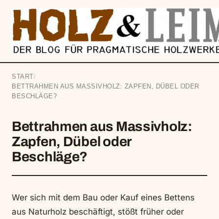
springen
START
/
BETTRAHMEN AUS MASSIVHOLZ: ZAPFEN, DÜBEL ODER
BESCHLÄGE?
Bettrahmen aus Massivholz:
Zapfen, Dübel oder
Beschläge?
Wer sich mit dem Bau oder Kauf eines Bettens
aus Naturholz beschäftigt, stößt früher oder