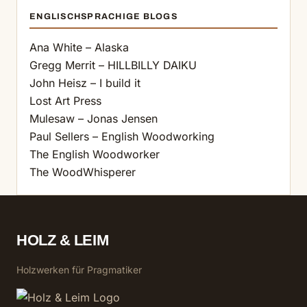
ENGLISCHSPRACHIGE BLOGS
Ana White – Alaska
Gregg Merrit – HILLBILLY DAIKU
John Heisz – I build it
Lost Art Press
Mulesaw – Jonas Jensen
Paul Sellers – English Woodworking
The English Woodworker
The WoodWhisperer
HOLZ & LEIM
Holzwerken für Pragmatiker